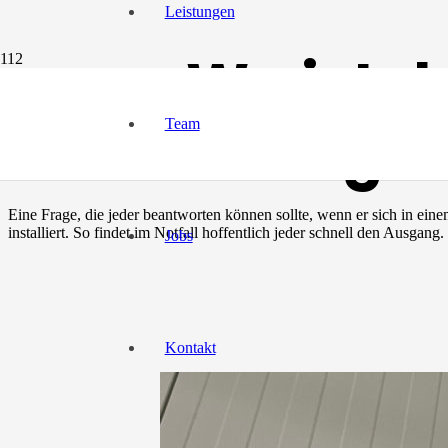
Leistungen
Wo ist d
Notausga
Team
Eine Frage, die jeder beantworten können sollte, wenn er sich in ei
installiert. So findet im Notfall hoffentlich jeder schnell den Ausgang.
Jobs
Kontakt