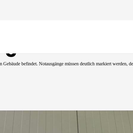
er
ng?!
nem Gebäude befindet. Notausgänge müssen deutlich markiert werden, de